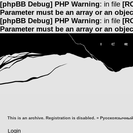
[phpBB Debug] PHP Warning
: in file
[R
Parameter must be an array or an obje
[phpBB Debug] PHP Warning
: in file
[R
Parameter must be an array or an obje
This is an archive. Registration is disabled.
»
Русскоязычный
Login