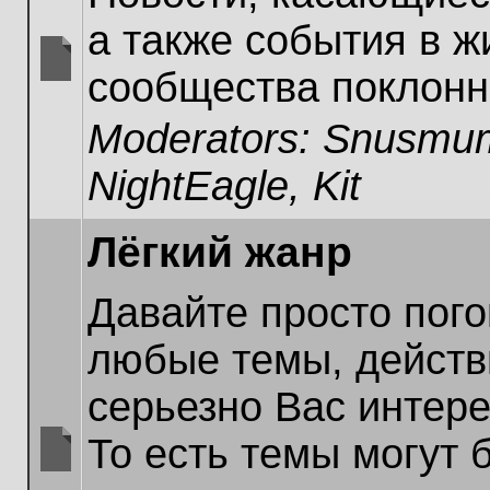
а также события в ж
сообщества поклонн
No
unread
Moderators:
Snusmum
posts
NightEagle
,
Kit
Лёгкий жанр
Давайте просто пог
любые темы, действ
серьезно Вас интер
То есть темы могут 
No