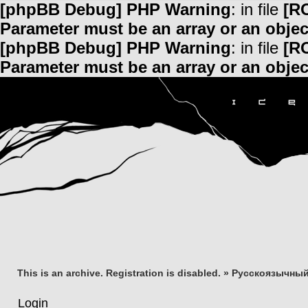
[phpBB Debug] PHP Warning
: in file
[R
Parameter must be an array or an obje
[phpBB Debug] PHP Warning
: in file
[R
Parameter must be an array or an obje
This is an archive. Registration is disabled.
»
Русскоязычный
Login