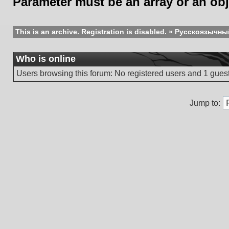
Parameter must be an array or an ob
This is an archive. Registration is disabled.
»
Русскоязычны
Who is online
Users browsing this forum: No registered users and 1 gues
Jump to: