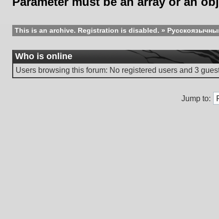
Parameter must be an array or an ob
This is an archive. Registration is disabled.
»
Русскоязычны
Who is online
Users browsing this forum: No registered users and 3 gues
Jump to: