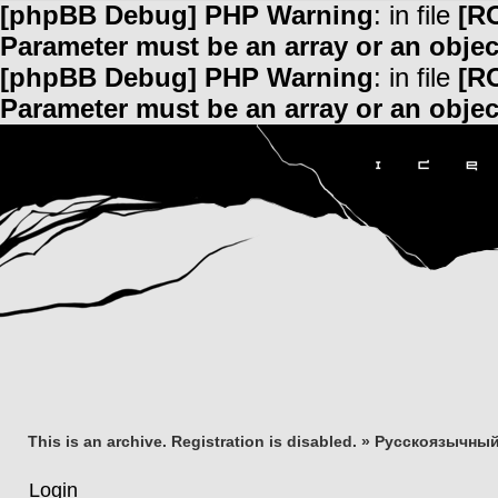
[phpBB Debug] PHP Warning
: in file
[R
Parameter must be an array or an obje
[phpBB Debug] PHP Warning
: in file
[R
Parameter must be an array or an obje
This is an archive. Registration is disabled.
»
Русскоязычный
Login