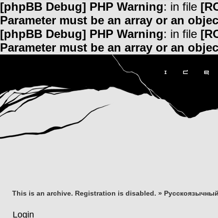
[phpBB Debug] PHP Warning
: in file
[R
Parameter must be an array or an obje
[phpBB Debug] PHP Warning
: in file
[R
Parameter must be an array or an obje
This is an archive. Registration is disabled.
»
Русскоязычный
Login