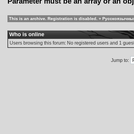
Parameter must be an array or an ob
This is an archive. Registration is disabled.
»
Русскоязычны
Who is online
Users browsing this forum: No registered users and 1 gues
Jump to: