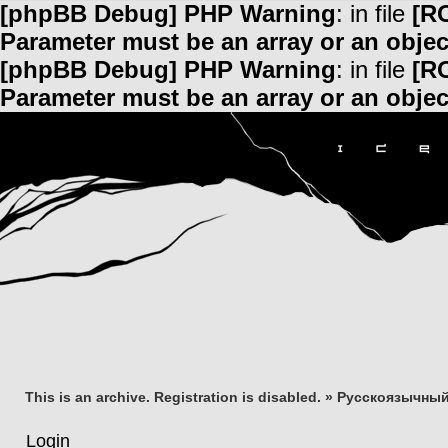
[phpBB Debug] PHP Warning
: in file
[R
Parameter must be an array or an obje
[phpBB Debug] PHP Warning
: in file
[R
Parameter must be an array or an obje
This is an archive. Registration is disabled.
»
Русскоязычный
Login