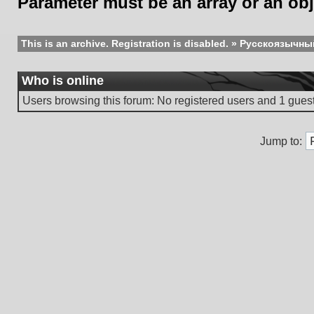
Parameter must be an array or an ob
This is an archive. Registration is disabled.
»
Русскоязычны
Who is online
Users browsing this forum: No registered users and 1 gues
Jump to: