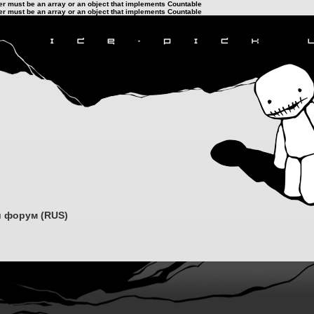
ter must be an array or an object that implements Countable
ter must be an array or an object that implements Countable
 форум (RUS)