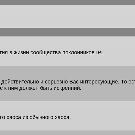
тия в жизни сообщества поклонников IPL
 действительно и серьезно Вас интересующие. То ес
ес к ним должен быть искренний.
о хаоса из обычного хаоса.