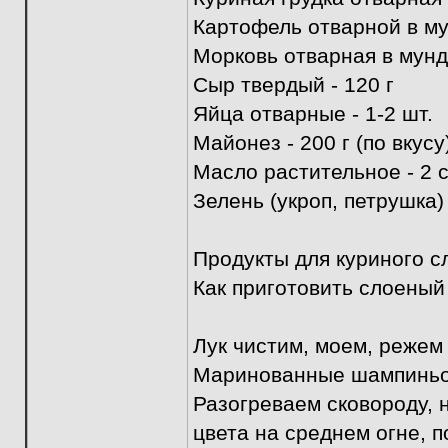
Картофель отварной в мун
Морковь отварная в мунди
Сыр твердый - 120 г
Яйца отварные - 1-2 шт.
Майонез - 200 г (по вкусу
Масло растительное - 2 с
Зелень (укроп, петрушка) 
Продукты для куриного с
Как приготовить слоеный
Лук чистим, моем, режем
Маринованные шампиньон
Разогреваем сковороду, 
цвета на среднем огне, 