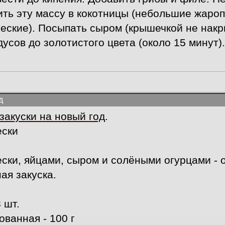
ить эту массу в кокотницы (небольшие жаро
еские). Посыпать сыром (крышечкой не накры
усов до золотистого цвета (около 15 минут).
д
закуски на новый год
.
ески
ски, яйцами, сыром и солёными огурцами - о
ая закуска.
 шт.
ованная - 100 г