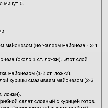
 минут 5.
ми.
м майонезом (не жалеем майонеза - 3-4
еза (около 1 ст. ложки). Этот слой
а майонезом (1-2 ст. ложки).
Слой курицы смазываем майонезом (2-3
. ложки).
рибной салат слоеный с курицей готов.