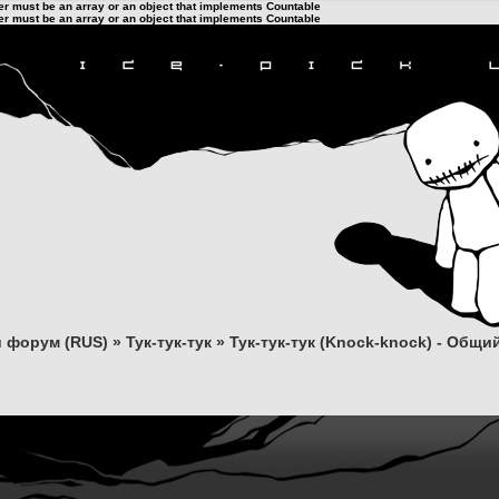
ter must be an array or an object that implements Countable
ter must be an array or an object that implements Countable
 форум (RUS)
»
Тук-тук-тук
»
Тук-тук-тук (Knock-knock) - Общ