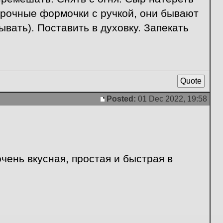
прочные формочки с ручкой, они бывают
вать). Поставить в духовку. Запекать
Quote
Posted:
01 Dec 2022, 19:58
Post
чень вкусная, простая и быстрая в