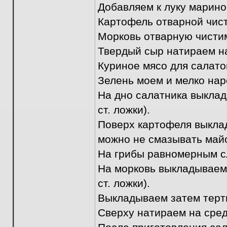
Добавляем к луку марин
Картофель отварной чист
Морковь отварную чистим
Твердый сыр натираем на
Куриное мясо для салатов
Зелень моем и мелко нар
На дно салатника выклад
ст. ложки).
Поверх картофеля выклад
можно не смазывать май
На грибы равномерным сл
На морковь выкладываем 
ст. ложки).
Выкладываем затем терты
Сверху натираем на сред