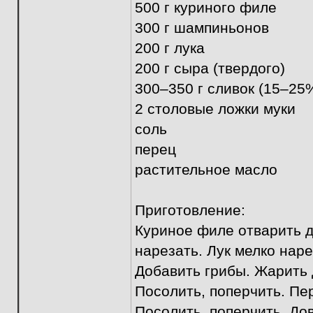
500 г куриного филе
300 г шампиньонов
200 г лука
200 г сыра (твердого)
300–350 г сливок (15–25
2 столовые ложки муки
соль
перец
растительное масло
Приготовление:
Куриное филе отварить д
нарезать. Лук мелко нар
Добавить грибы. Жарить д
Посолить, поперчить. Пер
Посолить, поперчить. До