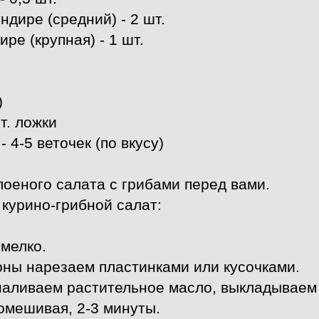
дире (средний) - 2 шт.
ре (крупная) - 1 шт.
)
т. ложки
- 4-5 веточек (по вкусу)
лоеного салата с грибами перед вами.
 курино-грибной салат:
 мелко.
ы нарезаем пластинками или кусочками.
наливаем растительное масло, выкладываем 
помешивая, 2-3 минуты.