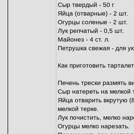
Сыр твердый - 50 г
Яйца (отварные) - 2 шт.
Огурцы соленые - 2 шт.
Лук репчатый - 0,5 шт.
Майонез - 4 ст. л.
Петрушка свежая - для у
Как приготовить тарталет
Печень трески размять в
Сыр натереть на мелкой 
Яйца отварить вкрутую (8
мелкой терке.
Лук почистить, мелко нар
Огурцы мелко нарезать.