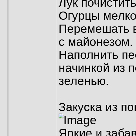
Лук почистить
Огурцы мелко
Перемешать 
с майонезом.
Наполнить пе
начинкой из п
зеленью.
Закуска из п
Яркие и заба