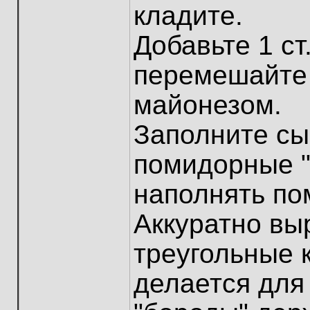
кладите.
Добавьте 1 ст
перемешайте 
майонезом.
Заполните сы
помидорные "
наполнять по
Аккуратно вы
треугольные к
делается для