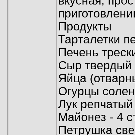
вкусная, прос
приготовлени
Продукты
Тарталетки пе
Печень трески
Сыр твердый -
Яйца (отварны
Огурцы солены
Лук репчатый 
Майонез - 4 ст
Петрушка све