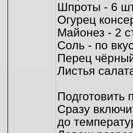
Шпроты - 6 шт
Огурец консе
Майонез - 2 с
Соль - по вку
Перец чёрный
Листья салата
Подготовить п
Сразу включи
до температу