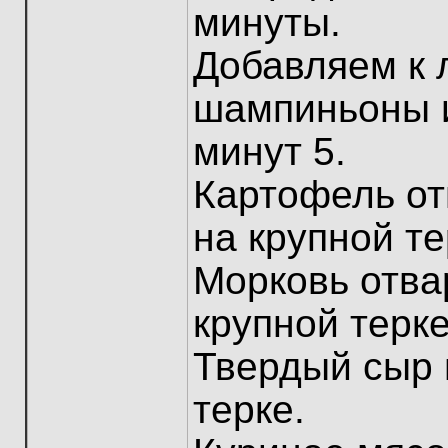
минуты.
Добавляем к 
шампиньоны 
минут 5.
Картофель от
на крупной те
Морковь отва
крупной терке
Твердый сыр 
терке.