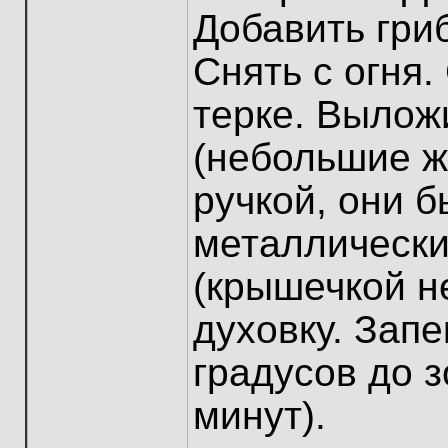
Добавить гри
Снять с огня.
терке. Вылож
(небольшие 
ручкой, они 
металлически
(крышечкой н
духовку. Зап
градусов до з
минут).