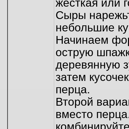
жесткая или г
Сыры нарежь
небольшие ку
Начинаем фор
острую шпажк
деревянную з
затем кусочек
перца.
Второй вариан
вместо перца.
комбинируйте 