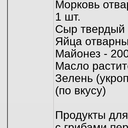
Морковь отвар
1 шт.
Сыр твердый -
Яйца отварные
Майонез - 200
Масло растите
Зелень (укроп
(по вкусу)
Продукты для
с грибами пе