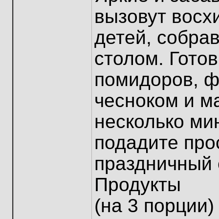
вызовут восх
детей, собра
столом. Готов
помидоров, 
чесноком и м
несколько мин
подадите про
праздничный 
Продукты
(на 3 порции)