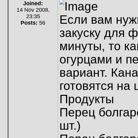
Joined:
14 Nov 2008,
Если вам нуж
23:35
Posts:
56
закуску для 
минуты, то к
огурцами и п
вариант. Кан
готовятся на
Продукты
Перец болгарс
шт.)