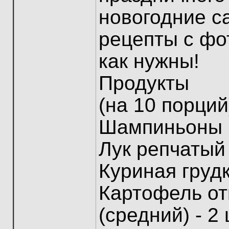
новогодние с
рецепты с фо
как нужны!
Продукты
(на 10 порций
Шампиньоны м
Лук репчатый 
Куриная грудк
Картофель от
(средний) - 2 