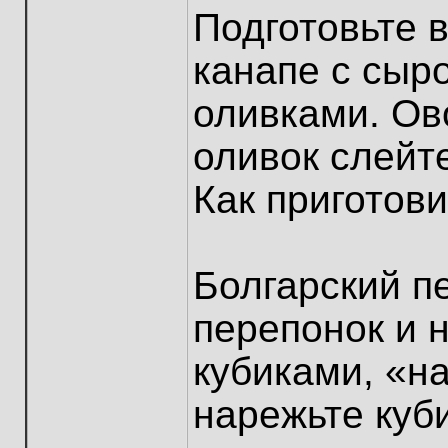
Подготовьте 
канапе с сыр
оливками. Ов
оливок слейт
Как приготов
Болгарский п
перепонок и 
кубиками, «на
нарежьте куб