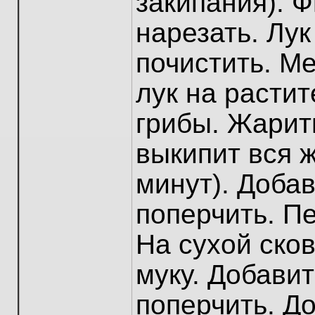
закипания). 
нарезать. Лук
почистить. М
лук на расти
грибы. Жарить
выкипит вся 
минут). Доба
поперчить. Пе
На сухой ско
муку. Добавит
поперчить. До