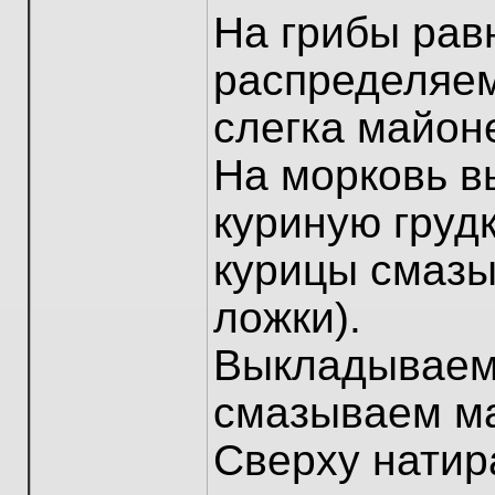
На грибы ра
распределяем
слегка майоне
На морковь 
куриную груд
курицы смазы
ложки).
Выкладываем 
смазываем май
Сверху натир