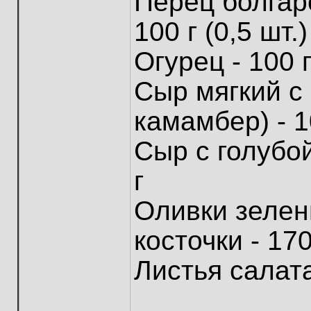
Перец болгар
100 г (0,5 шт.)
Огурец - 100 
Сыр мягкий с
камамбер) - 1
Сыр с голубо
г
Оливки зелен
косточки - 170
Листья салат