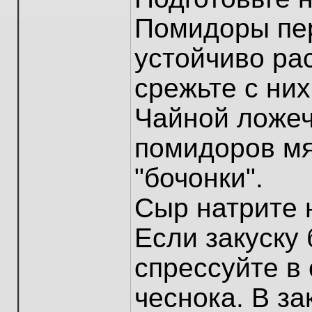
Помидоры пер
устойчиво рас
срежьте с них
Чайной ложеч
помидоров мя
"бочонки".
Сыр натрите 
Если закуску 
спрессуйте в
чеснока. В за