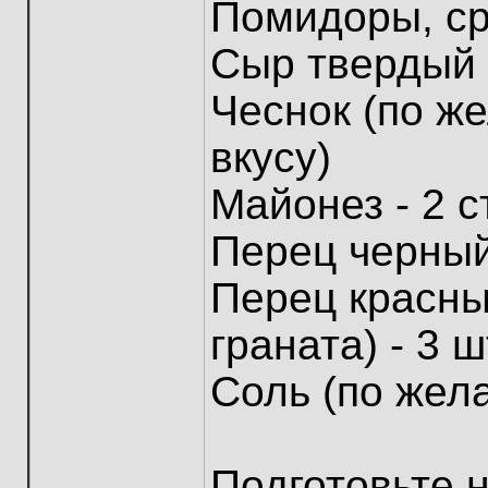
Помидоры, ср
Сыр твердый -
Чеснок (по же
вкусу)
Майонез - 2 с
Перец черный
Перец красны
граната) - 3 ш
Соль (по жела
Подготовьте 