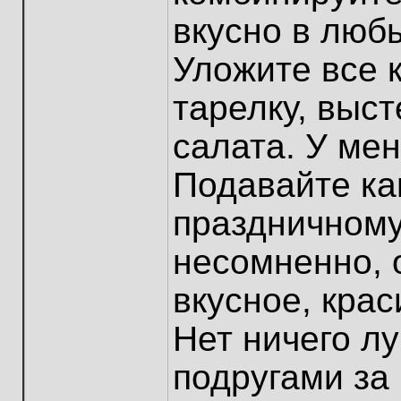
вкусно в люб
Уложите все 
тарелку, выс
салата. У мен
Подавайте кан
праздничному 
несомненно, 
вкусное, кра
Нет ничего л
подругами за