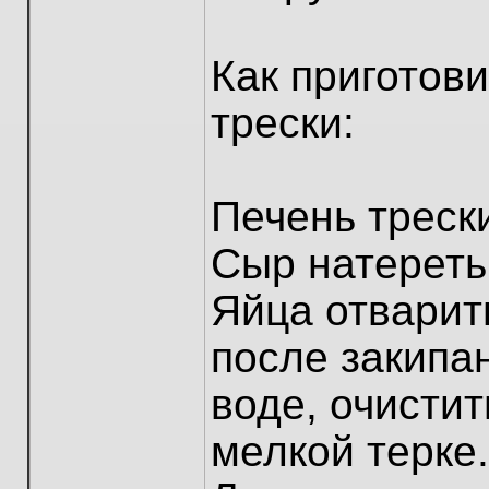
Как приготови
трески:
Печень треск
Сыр натереть
Яйца отварит
после закипан
воде, очистит
мелкой терке.