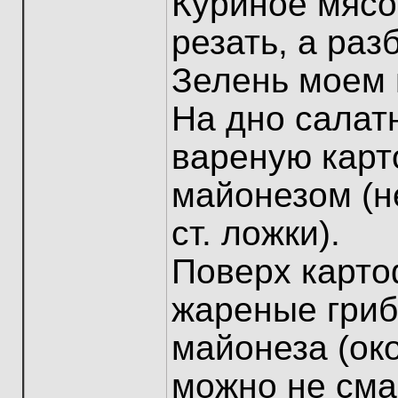
Куриное мясо
резать, а раз
Зелень моем 
На дно салат
вареную карт
майонезом (н
ст. ложки).
Поверх карт
жареные гриб
майонеза (око
можно не сма