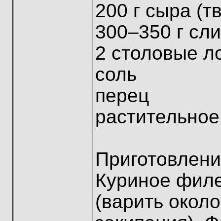
200 г сыра (т
300–350 г сл
2 столовые л
соль
перец
растительное
Приготовлени
Куриное филе
(варить около