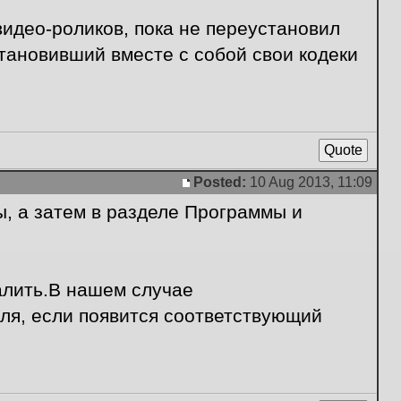
 видео-роликов, пока не переустановил
становивший вместе с собой свои кодеки
Quote
Posted:
10 Aug 2013, 11:09
Post
, а затем в разделе Программы и
алить.В нашем случае
ля, если появится соответствующий