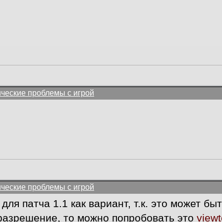
ические проблемы с игрой
ические проблемы с игрой
ля патча 1.1 как вариант, т.к. это может б
азрешение, то можно попробовать это
view