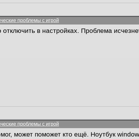
ические проблемы с игрой
о отключить в настройках. Проблема исчезне
ические проблемы с игрой
омог, может поможет кто ещё. Ноутбук window