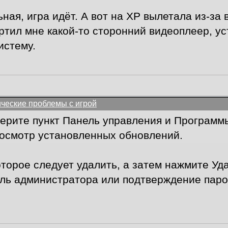
ная, игра идёт. А вот на ХР вылетала из-за
ортил мне какой-то сторонний видеоплеер, у
истему.
ические проблемы с игрой
ерите пункт Панель управления и Программы
осмотр установленных обновлений.
торое следует удалить, а затем нажмите Уд
ль администратора или подтверждение паро