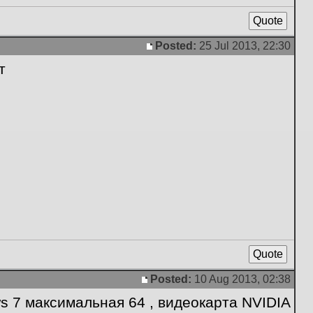
Quote
Posted:
25 Jul 2013, 22:30
Post
т
Quote
Posted:
10 Aug 2013, 02:38
Post
s 7 максимальная 64 , видеокарта NVIDIA