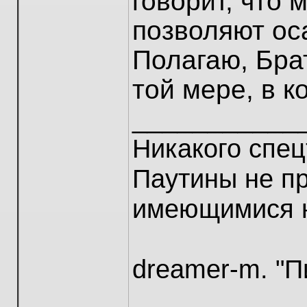
говорит, что 
позволяют ос
Полагаю, Бра
той мере, в 
___________
Никакого спец
Паутины не пр
имеющимися н
dreamer-m. "