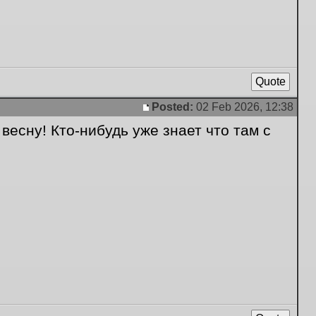
Quote
Posted:
02 Feb 2026, 12:38
Post
есну! Кто-нибудь уже знает что там с