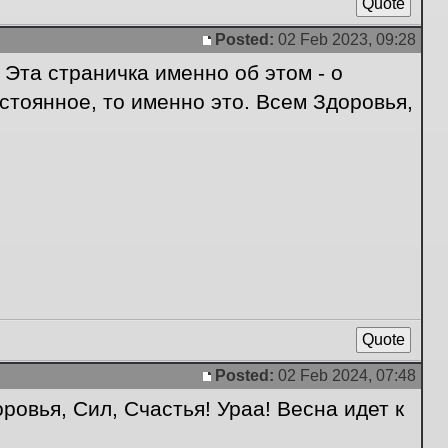
Quote
Posted:
02 Feb 2023, 09:28
Post
Эта страничка именно об этом - о
стоянное, то именно это. Всем Здоровья,
Quote
Posted:
02 Feb 2024, 07:48
Post
вья, Сил, Счастья! Ураа! Весна идет к