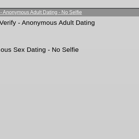
- Anonymous Adult Dating - No Selfie
Verify - Anonymous Adult Dating
ous Sex Dating - No Selfie