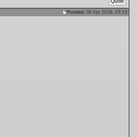
Quote
Posted:
06 Apr 2026, 03:19
Post