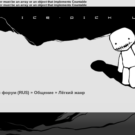
ter must be an array or an object that implements Countable
ter must be an array or an object that implements Countable
 форум (RUS)
»
Общение
»
Лёгкий жанр