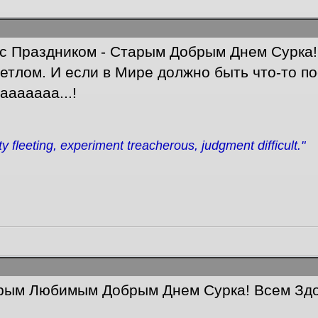
 с Праздником - Старым Добрым Днем Сурка! 
етлом. И если в Мире должно быть что-то по
ааааааа...!
ity fleeting, experiment treacherous, judgment difficult."
ым Любимым Добрым Днем Сурка! Всем Здоро