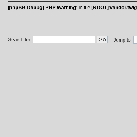
[phpBB Debug] PHP Warning
: in file
[ROOT]/vendor/twig
Search for:
Jump to: