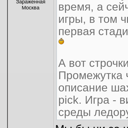
Зараженная
время, а сей
Москва
игры, в том ч
первая стади
А вот строчк
Промежутка 
описание шах
pick. Игра -
среды ледор