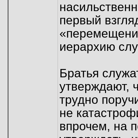
насильственн
первый взгля
«перемещения
иерархию слу
Братья служа
утверждают, 
трудно поручи
не катастроф
впрочем, на 