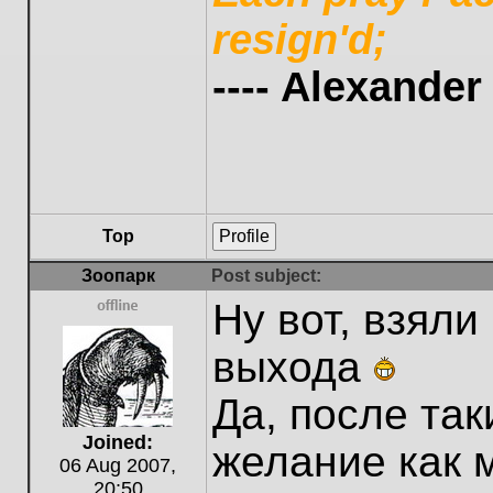
resign'd;
---- Alexande
Top
Profile
Зоопарк
Post subject:
Ну вот, взяли
Offline
выхода
Да, после так
Joined:
желание как 
06 Aug 2007,
20:50