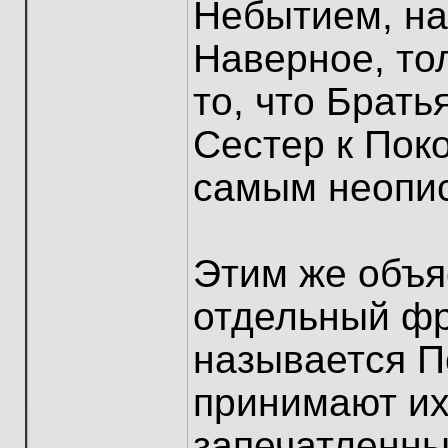
Небытием, на
Наверное, то
то, что Брат
Сестер к Пок
самым неопи
Этим же объя
отдельный ф
называется П
принимают их
запечатленны