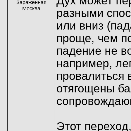
Дух может пе
Зараженная
Москва
разными спос
или вниз (пад
проще, чем п
падение не вс
например, ле
провалиться 
отягощены б
сопровождающ
Этот переход,