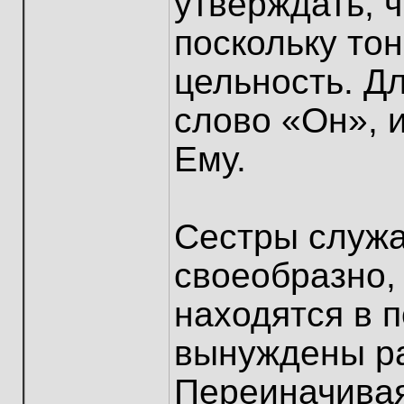
утверждать, 
поскольку тон
цельность. Д
слово «Он», и
Ему.
Сестры служа
своеобразно,
находятся в п
вынуждены ра
Переиначивая