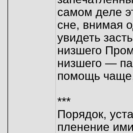
самом деле э
сне, внимая 
увидеть заст
низшего Пром
низшего — па
помощь чаще,
***
Порядок, уст
пленение ими