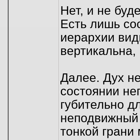
Нет, и не буд
Есть лишь со
иерархии вид
вертикальна, 
Далее. Дух н
состоянии не
губительно д
неподвижный 
тонкой грани