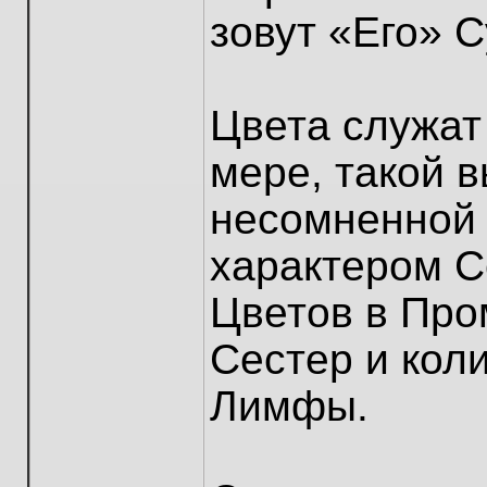
зовут «Его» 
Цвета служат
мере, такой 
несомненной
характером С
Цветов в Про
Сестер и кол
Лимфы.