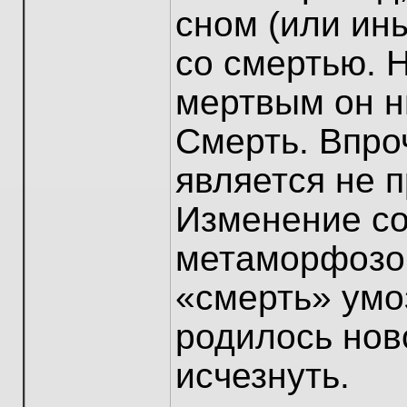
сном (или ин
со смертью. 
мертвым он н
Смерть. Впроч
является не 
Изменение со
метаморфозой
«смерть» умо
родилось нов
исчезнуть.